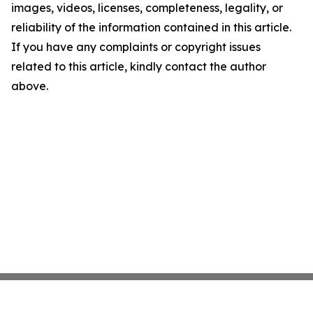
images, videos, licenses, completeness, legality, or
reliability of the information contained in this article.
If you have any complaints or copyright issues
related to this article, kindly contact the author
above.