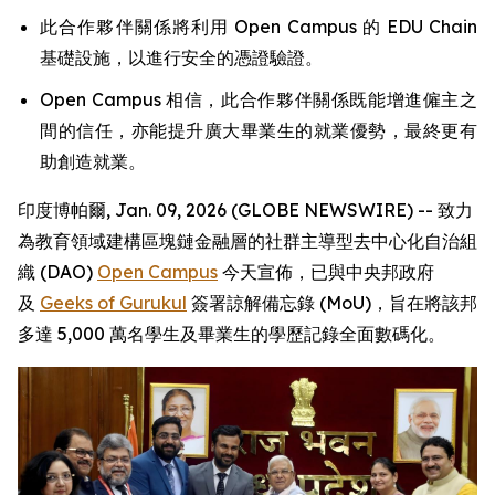
此合作夥伴關係將利用 Open Campus 的 EDU Chain
基礎設施，以進行安全的憑證驗證。
Open Campus 相信，此合作夥伴關係既能增進僱主之
間的信任，亦能提升廣大畢業生的就業優勢，最終更有
助創造就業。
印度博帕爾, Jan. 09, 2026 (GLOBE NEWSWIRE) -- 致力
為教育領域建構區塊鏈金融層的社群主導型去中心化自治組
織 (DAO)
Open Campus
今天宣佈，已與中央邦政府
及
Geeks of Gurukul
簽署諒解備忘錄 (MoU)，旨在將該邦
多達 5,000 萬名學生及畢業生的學歷記錄全面數碼化。