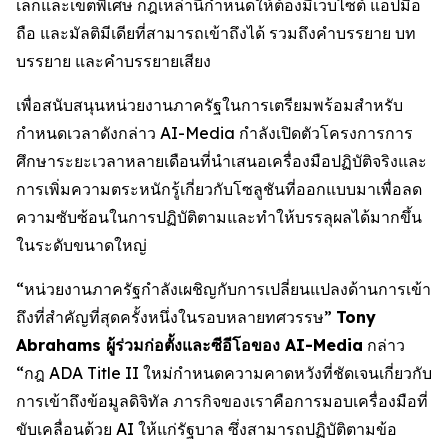
เล็กและเขตพิเศษ กฎเหล่านี้กำหนดให้ต้องมีเว็บไซต์ แอปมือ
ถือ และมัลติมีเดียที่สามารถเข้าถึงได้ รวมถึงคำบรรยาย บท
บรรยาย และคำบรรยายเสียง
เพื่อสนับสนุนหน่วยงานภาครัฐในการเตรียมพร้อมสำหรับ
กำหนดเวลาดังกล่าว AI-Media กำลังเปิดตัวโครงการการ
ศึกษาระยะเวลาหลายเดือนที่นำเสนอเครื่องมือปฏิบัติจริงและ
การเพิ่มความตระหนักรู้เกี่ยวกับโซลูชันที่ออกแบบมาเพื่อลด
ความซับซ้อนในการปฏิบัติตามและทำให้บรรลุผลได้มากขึ้น
ในระดับขนาดใหญ่
“หน่วยงานภาครัฐกำลังเผชิญกับการเปลี่ยนแปลงด้านการเข้า
ถึงที่สำคัญที่สุดครั้งหนึ่งในรอบหลายทศวรรษ”
Tony
Abrahams ผู้ร่วมก่อตั้งและซีอีโอของ AI-Media
กล่าว
“กฎ ADA Title II ใหม่กำหนดความคาดหวังที่ชัดเจนเกี่ยวกับ
การเข้าถึงข้อมูลดิจิทัล ภารกิจของเราคือการมอบเครื่องมือที่
ขับเคลื่อนด้วย AI ให้แก่รัฐบาล ซึ่งสามารถปฏิบัติตามข้อ