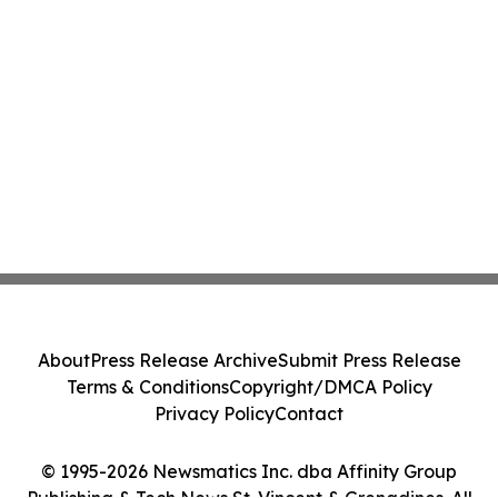
About
Press Release Archive
Submit Press Release
Terms & Conditions
Copyright/DMCA Policy
Privacy Policy
Contact
© 1995-2026 Newsmatics Inc. dba Affinity Group