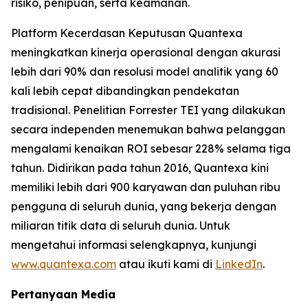
risiko, penipuan, serta keamanan.
Platform Kecerdasan Keputusan Quantexa
meningkatkan kinerja operasional dengan akurasi
lebih dari 90% dan resolusi model analitik yang 60
kali lebih cepat dibandingkan pendekatan
tradisional. Penelitian Forrester TEI yang dilakukan
secara independen menemukan bahwa pelanggan
mengalami kenaikan ROI sebesar 228% selama tiga
tahun. Didirikan pada tahun 2016, Quantexa kini
memiliki lebih dari 900 karyawan dan puluhan ribu
pengguna di seluruh dunia, yang bekerja dengan
miliaran titik data di seluruh dunia. Untuk
mengetahui informasi selengkapnya, kunjungi
www.quantexa.com
atau ikuti kami di
LinkedIn
.
Pertanyaan Media