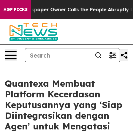
Newspaper Owner Calls the People Abruptly Laid off 
AGP PICKS
Quantexa Membuat
Platform Kecerdasan
Keputusannya yang ‘Siap
Diintegrasikan dengan
Agen’ untuk Mengatasi