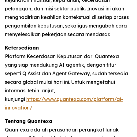
kejahatan finansial, kepatuhan, kecerdasan
pelanggan, dan misi sektor publik. Inovasi ini akan
menghadirkan keahlian kontekstual di setiap proses
pengambilan keputusan, sekaligus mengubah cara
menyelesaikan pekerjaan secara mendasar.
Ketersediaan
Platform Kecerdasan Keputusan dari Quantexa
yang siap mendukung AI agentik, dengan fitur
seperti Q Assist dan Agent Gateway, sudah tersedia
secara global mulai hari ini. Untuk mengetahui
informasi lebih lanjut,
kunjungi
https://www.quantexa.com/platform/ai-
innovation/
Tentang Quantexa
Quantexa adalah perusahaan perangkat lunak