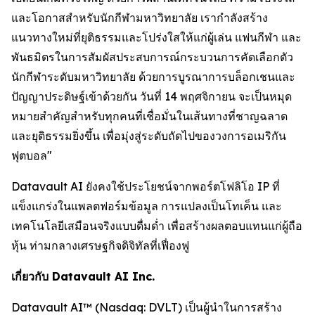
และโอกาสสำหรับนักกีฬามหาวิทยาลัย เรากำลังสร้าง
แนวทางใหม่ที่ยุติธรรมและโปร่งใสให้แก่ผู้เล่น แฟนกีฬา และ
พันธมิตรในการสัมผัสประสบการณ์กระบวนการคัดเลือกตัว
นักกีฬาระดับมหาวิทยาลัย ด้วยการบูรณาการบล็อกเชนและ
ปัญญาประดิษฐ์เข้าด้วยกัน วันที่ 14 พฤศจิกายน จะเป็นหมุด
หมายสำคัญสำหรับทุกคนที่เชื่อมั่นในเส้นทางที่ชาญฉลาด
และยุติธรรมยิ่งขึ้น เพื่อมุ่งสู่ระดับถัดไปของวงการอเมริกัน
ฟุตบอล"
Datavault AI ยังคงใช้ประโยชน์จากพอร์ตโฟลิโอ IP ที่
แข็งแกร่งในแพลตฟอร์มข้อมูล การแปลงเป็นโทเค็น และ
เทคโนโลยีเสมือนจริงแบบดื่มด่ำ เพื่อสร้างผลตอบแทนแก่ผู้ถือ
หุ้น ท่ามกลางเศรษฐกิจดิจิทัลที่เฟื่องฟู
เกี่ยวกับ Datavault AI Inc.
Datavault AI™ (Nasdaq: DVLT) เป็นผู้นำในการสร้าง