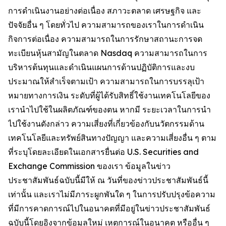
การดำเนินงานอย่างต่อเนื่อง สภาวะตลาด เศรษฐกิจ และ
ปัจจัยอื่น ๆ โดยทั่วไป ความสามารถของเราในการดำเนิน
กิจการต่อเนื่อง ความสามารถในการรักษาสถานะการจด
ทะเบียนหุ้นสามัญในตลาด Nasdaq ความสามารถในการ
บริหารต้นทุนและดำเนินแผนการด้านปฏิบัติการและงบ
ประมาณให้สำเร็จตามเป้า ความสามารถในการบรรลุเป้า
หมายทางการเงิน ระดับที่ผู้ได้รับสิทธิ์ใช้งานเทคโนโลยีของ
เรานำไปใช้ในผลิตภัณฑ์ของตน หากมี ระยะเวลาในการนำ
ไปใช้งานดังกล่าว ความเสี่ยงที่เกี่ยวข้องกับนวัตกรรมด้าน
เทคโนโลยีและทรัพย์สินทางปัญญา และความเสี่ยงอื่น ๆ ตาม
ที่ระบุโดยละเอียดในเอกสารยื่นต่อ U.S. Securities and
Exchange Commission ของเรา ข้อมูลในข่าว
ประชาสัมพันธ์ฉบับนี้มีให้ ณ วันที่ของข่าวประชาสัมพันธ์นี้
เท่านั้น และเราไม่มีภาระผูกพันใด ๆ ในการปรับปรุงข้อความ
ที่มีการคาดการณ์ไปในอนาคตที่มีอยู่ในข่าวประชาสัมพันธ์
ฉบับนี้โดยอิงจากข้อมูลใหม่ เหตุการณ์ในอนาคต หรืออื่น ๆ