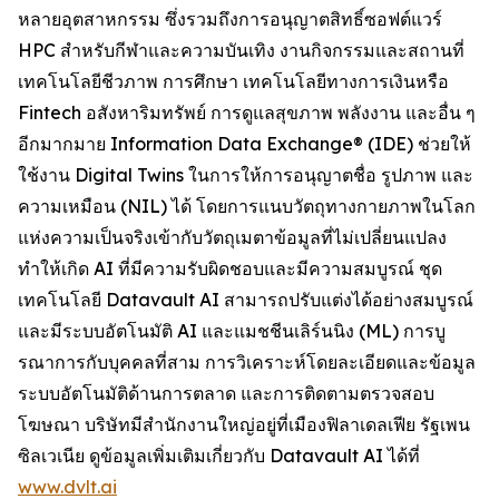
หลายอุตสาหกรรม ซึ่งรวมถึงการอนุญาตสิทธิ์ซอฟต์แวร์
HPC สำหรับกีฬาและความบันเทิง งานกิจกรรมและสถานที่
เทคโนโลยีชีวภาพ การศึกษา เทคโนโลยีทางการเงินหรือ
Fintech อสังหาริมทรัพย์ การดูแลสุขภาพ พลังงาน และอื่น ๆ
อีกมากมาย Information Data Exchange® (IDE) ช่วยให้
ใช้งาน Digital Twins ในการให้การอนุญาตชื่อ รูปภาพ และ
ความเหมือน (NIL) ได้ โดยการแนบวัตถุทางกายภาพในโลก
แห่งความเป็นจริงเข้ากับวัตถุเมตาข้อมูลที่ไม่เปลี่ยนแปลง
ทำให้เกิด AI ที่มีความรับผิดชอบและมีความสมบูรณ์ ชุด
เทคโนโลยี Datavault AI สามารถปรับแต่งได้อย่างสมบูรณ์
และมีระบบอัตโนมัติ AI และแมชชีนเลิร์นนิง (ML) การบู
รณาการกับบุคคลที่สาม การวิเคราะห์โดยละเอียดและข้อมูล
ระบบอัตโนมัติด้านการตลาด และการติดตามตรวจสอบ
โฆษณา บริษัทมีสำนักงานใหญ่อยู่ที่เมืองฟิลาเดลเฟีย รัฐเพน
ซิลเวเนีย ดูข้อมูลเพิ่มเติมเกี่ยวกับ Datavault AI ได้ที่
www.dvlt.ai