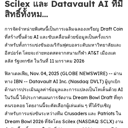
Scilex และ Datavault AI ที่มี
สิทธิ์ทั้งหม…
การจัดจำหน่ายพิเศษนี้เป็นการเฉลิมฉลองเหรียญ Draft Coin
ที่สร้างขึ้นด้วย AI และขับเคลื่อนด้วยข้อมูลเป็นครั้งแรก
สำหรับทั้งการแข่งขันอเมริกันฟุตบอลระดับมหาวิทยาลัยและ
อีสปอร์ต โดยจะถ่ายทอดสดจากสนามกีฬา AT&T เมืองแด
ลลัส รัฐเทกซัส ในวันที่ 11 มกราคม 2026
ฟิลาเดลเฟีย, Nov. 04, 2025 (GLOBE NEWSWIRE) -- ผ่าน
ทาง IBN -- Datavault AI Inc. (Nasdaq: DVLT) ผู้บุกเบิก
ด้านการประเมินมูลค่าข้อมูลและการแปลงเป็นโทเค็นด้วย AI
ในวันนี้ ได้ประกาศแผนการจัดงาน Dream Bowl Draft ที่ทุก
คนรอคอย โดยงานนี้จะคัดเลือกผู้เล่นเด่น ๆ ที่ได้รับเชิญ
สำหรับการแข่งขันระหว่างทีม Crusaders และ Patriots ใน
Dream Bowl 2026 ที่จัดโดย Scilex (NASDAQ: SCLX) งาน