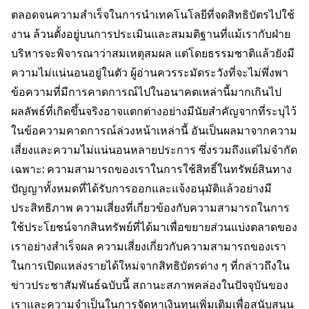
ตลอดจนความสำเร็จในการนำเทคโนโลยีที่จดสิทธิบัตรไปใช้
งาน ล้วนตั้งอยู่บนการประเมินและสมมติฐานที่แม้เรากับฝ่าย
บริหารจะพิจารณาว่าสมเหตุสมผล แต่โดยธรรมชาติแล้วยังมี
ความไม่แน่นอนอยู่ในตัว ผู้อ่านควรระมัดระวังที่จะไม่พึ่งพา
ข้อความที่มีการคาดการณ์ไปในอนาคตเหล่านี้มากเกินไป
ผลลัพธ์ที่เกิดขึ้นจริงอาจแตกต่างอย่างมีนัยสำคัญจากที่ระบุไว้
ในข้อความคาดการณ์ล่วงหน้าเหล่านี้ อันเป็นผลมาจากความ
เสี่ยงและความไม่แน่นอนหลายประการ ซึ่งรวมถึงแต่ไม่จำกัด
เฉพาะ: ความสามารถของเราในการใช้สิทธิ์ในทรัพย์สินทาง
ปัญญาทั้งหมดที่ได้รับการออกและแจ้งอนุมัติแล้วอย่างมี
ประสิทธิภาพ ความเสี่ยงที่เกี่ยวข้องกับความสามารถในการ
ใช้ประโยชน์จากสินทรัพย์ที่ได้มาเพื่อขยายส่วนแบ่งตลาดของ
เราอย่างสำเร็จผล ความเสี่ยงเกี่ยวกับความสามารถของเรา
ในการเปิดแหล่งรายได้ใหม่จากสิทธิบัตรต่าง ๆ ที่กล่าวถึงใน
ข่าวประชาสัมพันธ์ฉบับนี้ สถานะสภาพคล่องในปัจจุบันของ
เราและความจำเป็นในการจัดหาเงินทุนเพิ่มเติมเพื่อสนับสนุน