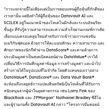
"การแจกจ่ายนี้ไม่เพียงแต่เป็นการตอบแทนผู้ถือหุ้นที่ภักดีของ
เราเท่านั้น แต่ยังทำให้ผู้ถือหุ้นของ Datavault AI และ
SCILEX อยู่ในแนวหน้าของโทเคโนมิกส์และระบบอัจฉริยะ
ขั้นสูง ที่รับรู้ความสามารถและความสำเร็จผ่านเกณฑ์การคัด
เลือกแบบครอบคลุมใหม่สำหรับการเข้าร่วมการแข่งขัน
อเมริกันฟุตบอล ด้วยการให้คะแนนทักษะ ความสามารถ และ
ศักยภาพของนักกีฬาผ่าน DataScore® และตามด้วยการ
ประเมินมูลค่าเป็นสเตเบิลคอยน์ผ่าน DataValue® เราได้
เปลี่ยนวิธีการบันทึกมูลค่าข้อมูล การสร้างมูลค่า และนำไป
สร้างรายได้ในรูปแบบที่ไม่จำกัด โดยตัวแทนของเราอย่าง
DataValue®, DataScore® และ Data Vault Bank®
สะท้อนถึงกลยุทธ์การแปลงสินทรัพย์เป็นโทเค็นที่ได้รับการ
สนับสนุนจากผู้นำในอุตสาหกรรม เช่น Larry Fink ของ
BlackRock และ JPMorgan" Nathaniel Bradley ซีอีโอ
และผู้ร่วมก่อตั้ง Datavault AI กล่าว “โครงการมีมคอยน์