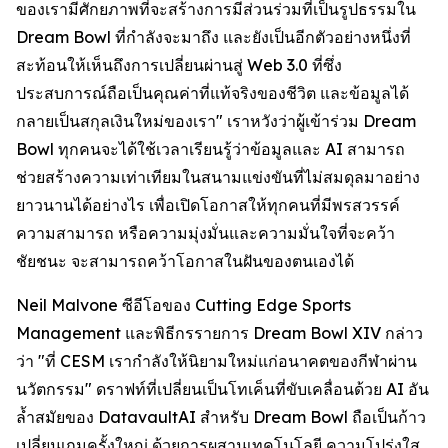
ของเรามีศักยภาพที่จะสร้างการมีส่วนร่วมที่เป็นรูปธรรมใน
Dream Bowl ที่กำลังจะมาถึง และยังเป็นอีกตัวอย่างหนึ่งที่
สะท้อนให้เห็นถึงการเปลี่ยนผ่านสู่ Web 3.0 ที่ซึ่ง
ประสบการณ์ถือเป็นคุณค่าที่แท้จริงของชีวิต และข้อมูลได้
กลายเป็นสกุลเงินใหม่ของเรา" เราหวังว่าผู้เข้าร่วม Dream
Bowl ทุกคนจะได้ใช้เวลาเรียนรู้ว่าข้อมูลและ AI สามารถ
ช่วยสร้างความเท่าเทียมในสนามแข่งขันที่ไม่สมดุลมาอย่าง
ยาวนานได้อย่างไร เพื่อเปิดโอกาสให้ทุกคนที่มีพรสวรรค์
ความสามารถ หรือความมุ่งมั่นและความมั่นใจที่จะคว้า
ชัยชนะ จะสามารถคว้าโอกาสในฝันของตนเองได้
Neil Malvone ซีอีโอของ Cutting Edge Sports
Management และพิธีกรรายการ Dream Bowl XIV กล่าว
ว่า "ที่ CESM เรากำลังให้นิยามใหม่แก่อนาคตของกีฬาผ่าน
นวัตกรรม" ดราฟท์ที่เปลี่ยนเป็นโทเค็นที่ขับเคลื่อนด้วย AI อัน
ล้ำสมัยของ DatavaultAI สำหรับ Dream Bowl ถือเป็นก้าว
เปลี่ยนเกมครั้งใหญ่ ด้วยการผสานเทคโนโลยี ความโปร่งใส