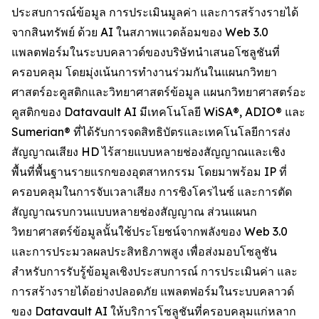
ประสบการณ์ข้อมูล การประเมินมูลค่า และการสร้างรายได้
จากสินทรัพย์ ด้วย AI ในสภาพแวดล้อมของ Web 3.0
แพลตฟอร์มในระบบคลาวด์ของบริษัทนำเสนอโซลูชันที่
ครอบคลุม โดยมุ่งเน้นการทำงานร่วมกันในแผนกวิทยา
ศาสตร์อะคูสติกและวิทยาศาสตร์ข้อมูล แผนกวิทยาศาสตร์อะ
คูสติกของ Datavault AI มีเทคโนโลยี WiSA®, ADIO® และ
Sumerian® ที่ได้รับการจดสิทธิบัตรและเทคโนโลยีการส่ง
สัญญาณเสียง HD ไร้สายแบบหลายช่องสัญญาณและเชิง
พื้นที่พื้นฐานรายแรกของอุตสาหกรรม โดยมาพร้อม IP ที่
ครอบคลุมในการจับเวลาเสียง การซิงโครไนซ์ และการตัด
สัญญาณรบกวนแบบหลายช่องสัญญาณ ส่วนแผนก
วิทยาศาสตร์ข้อมูลนั้นใช้ประโยชน์จากพลังของ Web 3.0
และการประมวลผลประสิทธิภาพสูง เพื่อส่งมอบโซลูชัน
สำหรับการรับรู้ข้อมูลเชิงประสบการณ์ การประเมินค่า และ
การสร้างรายได้อย่างปลอดภัย แพลตฟอร์มในระบบคลาวด์
ของ Datavault AI ให้บริการโซลูชันที่ครอบคลุมแก่หลาก