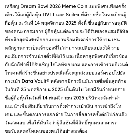
เหรียญ Dream Bowl 2026 Meme Coin แบบพิเศษเพียงครั้ง
เดียวให้แก่ผู้ถือหุ้น DVLT และ Scilex ที่มีรายชื่อในทะเบียนผู้
ถือหุ้น ณ วันที่ 14 พฤศจิกายน 2025 ทั้งนี้ ขึ้นอยู่กับการอนุมัติ
ของคณะกรรมการ ผู้ถือหุ้นแต่ละรายจะได้รับของสะสมดิจิทัล
ที่ระลึกสุดพิเศษที่ออกแบบมาพร้อมฟีเจอร์การใช้งาน เช่น
หลักฐานการเป็นเจ้าของที่ไม่สามารถเปลี่ยนแปลงได้ ราย
ละเอียดการจำหน่ายตั๋วที่ฝังไว้ และเนื้อหาสุดพิเศษที่เกี่ยวข้อง
กับนักกีฬาที่ได้รับเชิญ ไฮไลท์ของเกม และการเข้าร่วมอีเวนต์
โทเคนที่สร้างขึ้นอย่างประณีตนี้จะถูกส่งแบบแอร์ดรอปไปยัง
กระเป๋า Data Vault® หลังจากมีการยืนยันรายชื่อขั้นสุดท้าย
ในวันที่ 25 พฤศจิกายน 2025 เป็นต้นไป โดยมีวันกำหนดราย
ชื่อผู้ถือหุ้นในวันที่ 14 พฤศจิกายน 2025 บริษัทจะจัดทำคำ
แนะนำเพิ่มเติมเกี่ยวกับการตั้งค่ากระเป๋าเงิน การเข้าถึงโท
เคน และขั้นตอนการแจกจ่าย ในการสื่อสารครั้งต่อไปก่อนถึง
วันส่งมอบ เพื่อให้มั่นใจว่าผู้ถือหุ้นที่มีสิทธิ์ทุกคนสามารถ
ขอรับและดูโทเคนของตนได้อย่างถูกต้อง