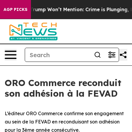
ood News Trump Won’t Mention: Crime is Plunging, but
AGP PICKS
ORO Commerce reconduit
son adhésion à la FEVAD
L’éditeur ORO Commerce confirme son engagement
au sein de la FEVAD en reconduisant son adhésion
pour la 3ème année consécutive.