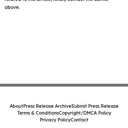
above.
About
Press Release Archive
Submit Press Release
Terms & Conditions
Copyright/DMCA Policy
Privacy Policy
Contact