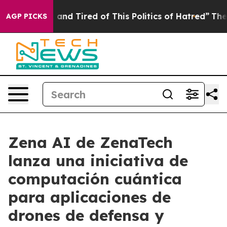
Sick and Tired of This Politics of Hatred”
The Story B
AGP PICKS
Zena AI de ZenaTech
lanza una iniciativa de
computación cuántica
para aplicaciones de
drones de defensa y